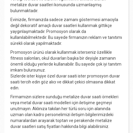
metalize duvar saatleri konusunda uzmanlaşmış
bulunmaktadır.
Evinizde, firmanızda sadece zamanı göstermesi amacıyla
değil dekoratif amaçlı duvar saatleri kullanmak gittikçe
yaygınlaşmaktadır. Promosyon olarak da
kullanılabilmektedir. Bu sayede firmanızın reklam ve tanıtımı
sürekli olarak yapılmaktadır.
Promosyon ürünü olarak kullanmak isterseniz özellikle
fitness salonları, okul duvarları başka bir deyişle zamanın
önemli olduğu yerlerde kullanabilir. Bu sayede çok iyi tanıtım
imkanı bulursunuz.
Sizlerde ister kişiye özel duvar saati ister promosyon duvar
saati tercih edin göz alıcı ve dikkat çekici olmasına dikkat
edin.
Firmamızın sizlere sunduğu metalize duvar saati örnekleri
veya metal duvar saati modelleri için iletişime geçmeyi
unutmayın. Aklınıza takılan her türlü soru için alanında
uzman olan kadro personelimizi iletişim bilgilerimizdeki
numaralardan arayarak toptan ve perakende metalize
duvar saatleri satış fiyatları hakkında bilgi alabilirsiniz.