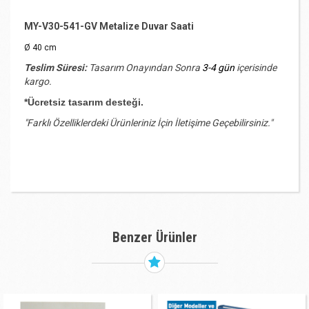
MY-V30-541-GV Metalize Duvar Saati
Ø 40 cm
Teslim Süresi:
Tasarım Onayından Sonra
3-4 gün
içerisinde
kargo.
*Ücretsiz tasarım desteği.
"Farklı Özelliklerdeki Ürünleriniz İçin İletişime Geçebilirsiniz."
Benzer Ürünler