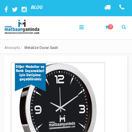
BLOG
0
Anasayfa
Metalize Duvar Saati