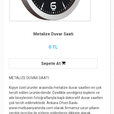
Metalize Duvar Saati
0 TL
Sepete At
METALİZE DUVAR SAATİ
Kişiye özel ürünler arasında metalize duvar saatleri en çok
tercih edilen ürünlerdendir. Özellikle sevdiğiniz kişilerin ve
aile bireylerinin fotoğraflarıyla kaplı dekoratif duvar saatleri
çok tercih edilmektedir.
Ankara Ofset Baskı
www.matbaanyaninda.com
olarak firmamız uzun yılların
verdiği tecrübe ile sizlerin eğilimlerini dikkate alarak