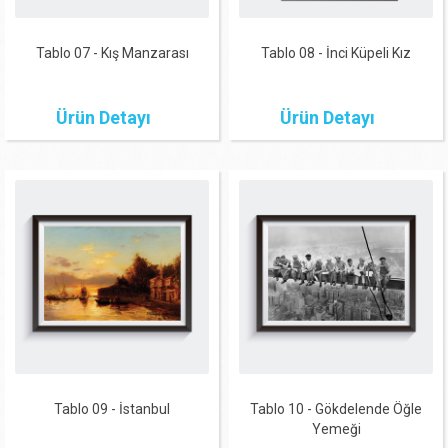
Tablo 07 - Kış Manzarası
Tablo 08 - İnci Küpeli Kız
Ürün Detayı
Ürün Detayı
Tablo 09 - İstanbul
Tablo 10 - Gökdelende Öğle
Yemeği