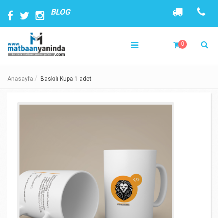
BLOG
0
Anasayfa
Baskılı Kupa 1 adet