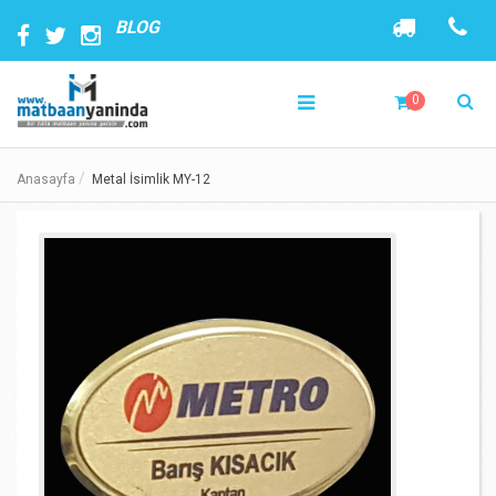
BLOG
0
Anasayfa
Metal İsimlik MY-12