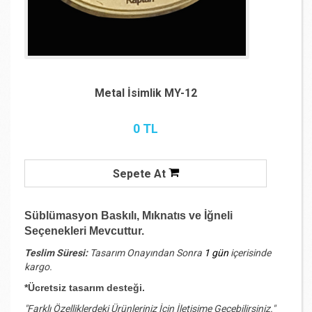
Metal İsimlik MY-12
0 TL
Sepete At
Süblümasyon Baskılı, Mıknatıs ve İğneli
Seçenekleri Mevcuttur.
Teslim Süresi:
Tasarım Onayından Sonra
1 gün
içerisinde
kargo.
*Ücretsiz tasarım desteği.
"Farklı Özelliklerdeki Ürünleriniz İçin İletişime Geçebilirsiniz."