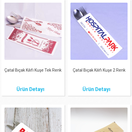
Çatal Bıçak Kılıfı Kuşe Tek Renk
Çatal Bıçak Kılıfı Kuşe 2 Renk
Ürün Detayı
Ürün Detayı