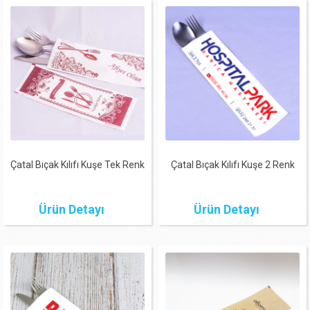
Çatal Bıçak Kılıfı Kuşe Tek Renk
Çatal Bıçak Kılıfı Kuşe 2 Renk
Ürün Detayı
Ürün Detayı