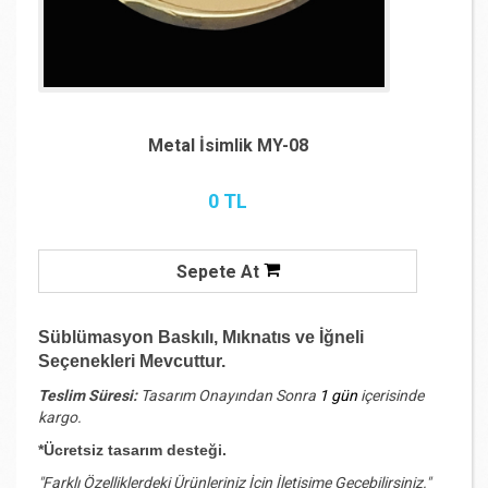
Metal İsimlik MY-08
0 TL
Sepete At
Süblümasyon Baskılı, Mıknatıs ve İğneli
Seçenekleri Mevcuttur.
Teslim Süresi:
Tasarım Onayından Sonra
1 gün
içerisinde
kargo.
*Ücretsiz tasarım desteği.
"Farklı Özelliklerdeki Ürünleriniz İçin İletişime Geçebilirsiniz."