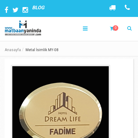
BLOG
0
Anasayfa
Metal İsimlik MY-08