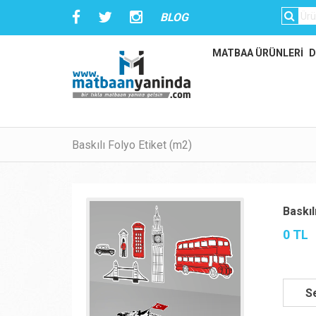
BLOG
MATBAA ÜRÜNLERİ
D
Baskılı Folyo Etiket (m2)
Baskıl
0 TL
S