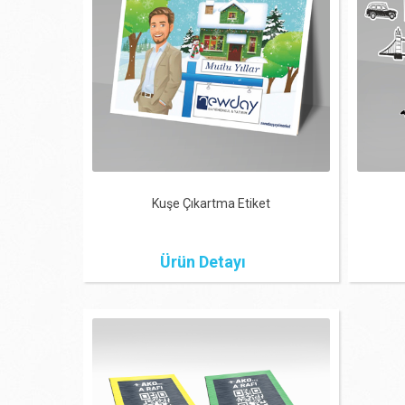
Kuşe Çıkartma Etiket
Ürün Detayı