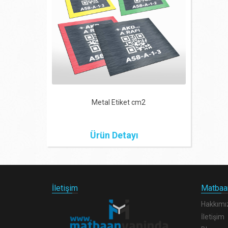
Metal Etiket cm2
Ürün Detayı
İletişim
Matbaa
Hakkımı
İletişim