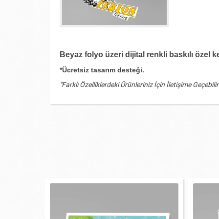
Beyaz folyo üzeri dijital renkli baskılı özel k
*Ücretsiz tasarım desteği.
"Farklı Özelliklerdeki Ürünleriniz İçin İletişime Geçebilir