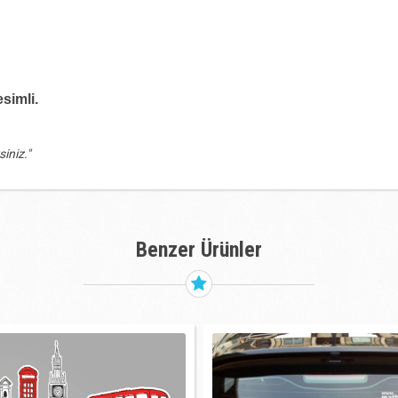
esimli.
siniz."
Benzer Ürünler