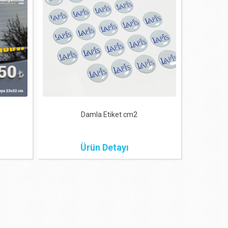
Damla Etiket cm2
Ürün Detayı