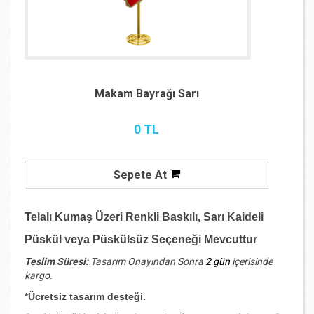
Makam Bayrağı Sarı
0 TL
Sepete At
Telalı Kumaş Üzeri Renkli Baskılı, Sarı Kaideli
Püskül veya Püskülsüz Seçeneği Mevcuttur
Teslim Süresi:
Tasarım Onayından Sonra
2 gün
içerisinde
kargo.
*Ücretsiz tasarım desteği.