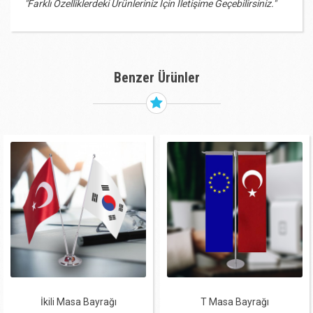
"Farklı Özelliklerdeki Ürünleriniz İçin İletişime Geçebilirsiniz."
Benzer Ürünler
İkili Masa Bayrağı
T Masa Bayrağı