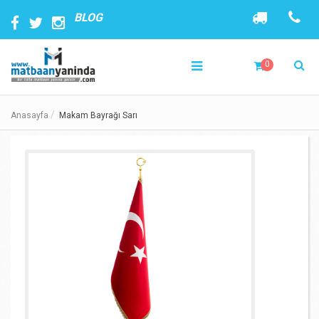
BLOG
0
Anasayfa
Makam Bayrağı Sarı