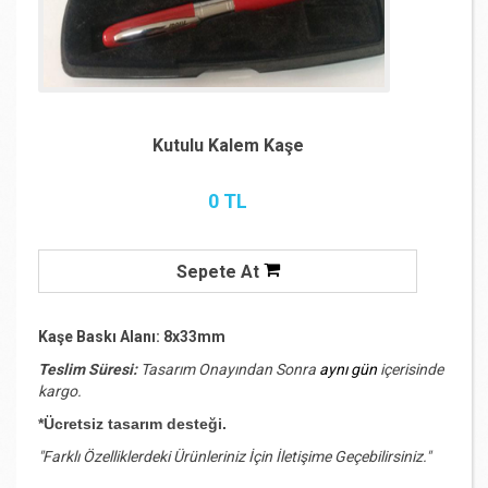
Kutulu Kalem Kaşe
0 TL
Sepete At
Kaşe Baskı Alanı: 8x33mm
Teslim Süresi:
Tasarım Onayından Sonra
aynı gün
içerisinde
kargo.
*Ücretsiz tasarım desteği.
"Farklı Özelliklerdeki Ürünleriniz İçin İletişime Geçebilirsiniz."