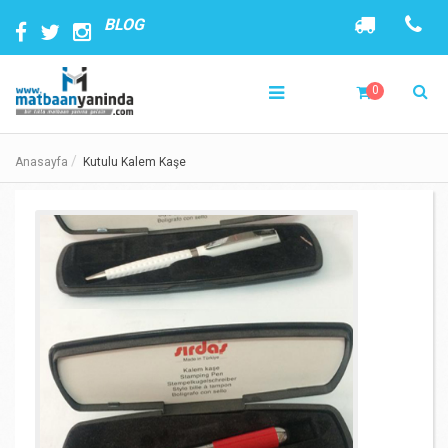
BLOG
0
Anasayfa
Kutulu Kalem Kaşe