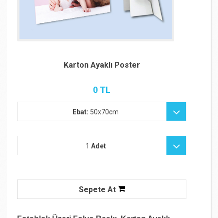
Karton Ayaklı Poster
0 TL
Ebat:
50x70cm
1
Adet
Sepete At