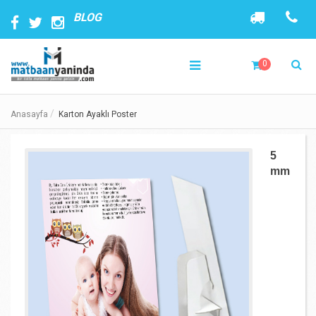
BLOG
0
Anasayfa
Karton Ayaklı Poster
5
mm