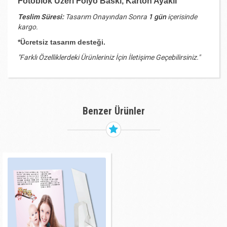
Fotoblok Üzeri Folyo Baskı, Karton Ayaklı
Teslim Süresi:
Tasarım Onayından Sonra
1 gün
içerisinde
kargo.
*Ücretsiz tasarım desteği.
"Farklı Özelliklerdeki Ürünleriniz İçin İletişime Geçebilirsiniz."
Benzer Ürünler